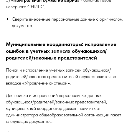
3)
«Контрольная сумма не верна»
- означает ввод
неверного СНИЛС.
Сверить внесенные персональные данные с оригиналом
документа.
Муниципальные координаторы: исправление
ошибок в учетных записях обучающихся/
родителей/законных представителей
Поиск и исправление учетных записей обучающихся/
родителей/законных представителей осуществляется во
вкладке «Управление системой».
Для поиска и исправлений персональных данных
обучающихся/родителей/законных представителей,
муниципальный координатор должен получить от
администратора общеобразовательной организации пакет
следующих документов: